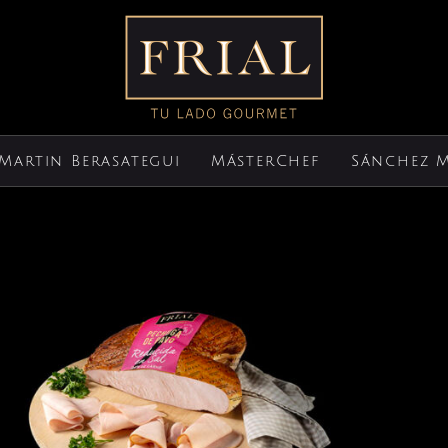
Martin Berasategui
MásterChef
Sánchez 