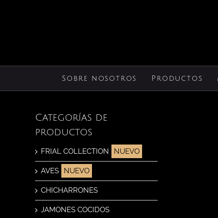
Saltar
al
contenido
Sobre nosotros
Productos
Categorías de
productos
FRIAL COLLECTION
AVES
CHICHARRONES
JAMONES COCIDOS