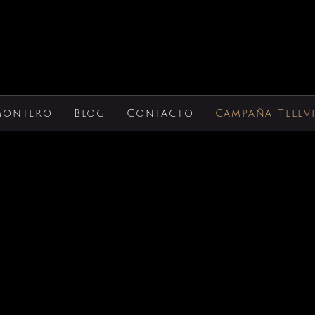
Montero
Blog
Contacto
Campaña Telev