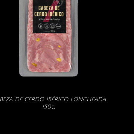
beza de cerdo ibérico loncheada
150g