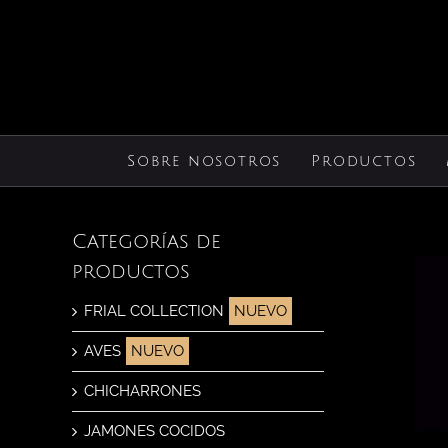
Saltar
al
contenido
Sobre nosotros
Productos
Categorías de
productos
FRIAL COLLECTION
AVES
CHICHARRONES
JAMONES COCIDOS