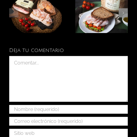
Deja tu comentario
Comentar