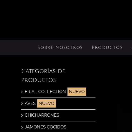
Saltar
al
contenido
Sobre nosotros
Productos
Categorías de
productos
FRIAL COLLECTION
AVES
CHICHARRONES
JAMONES COCIDOS