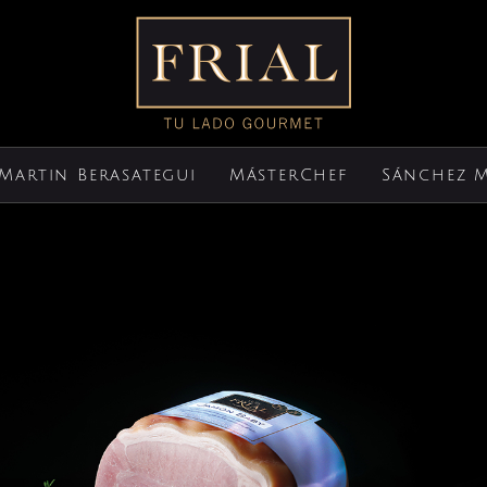
Martin Berasategui
MásterChef
Sánchez 