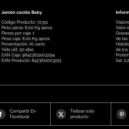
Jamón cocido Baby
Inform
Código Producto: 72351
(Valor
Peso pieza: 8,00 Kg aprox.
Valor 
Piezas por caja: 1
Grasas:
Peso caja: 8,00 Kg aprox.
de las 
Presentación: Al vacío
Hidrat
Vida útil: 90 días
de los
EAN Caja: 98423611003294
Proteí
EAN Producto: 8423611003291
Sal: 2,
Compartir En
Twitear este
Facebook
producto