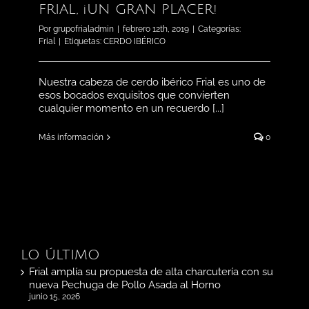
FRIAL, ¡UN GRAN PLACER!
Por
grupofrialadmin
|
febrero 12th, 2019
|
Categorías:
Frial
|
Etiquetas:
CERDO IBÉRICO
Nuestra cabeza de cerdo ibérico Frial es uno de
esos bocados exquisitos que convierten
cualquier momento en un recuerdo [...]
Más información
0
LO ÚLTIMO
Frial amplía su propuesta de alta charcutería con su
nueva Pechuga de Pollo Asada al Horno
junio 15, 2026