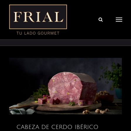
Saltar
al
contenido
CABEZA DE CERDO IBÉRICO