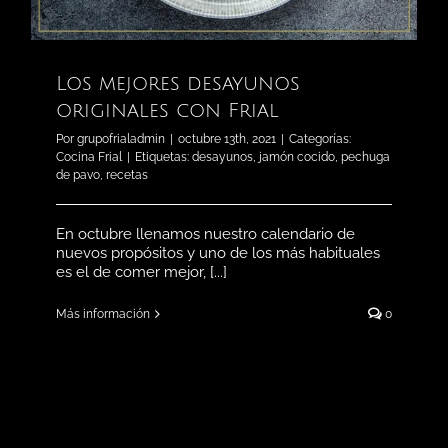
Los mejores desayunos
originales con Frial
Por
grupofrialadmin
|
octubre 13th, 2021
|
Categorías:
Cocina Frial
|
Etiquetas:
desayunos
,
jamón cocido
,
pechuga
de pavo
,
recetas
En octubre llenamos nuestro calendario de
nuevos propósitos y uno de los más habituales
es el de comer mejor, [...]
Más información
0