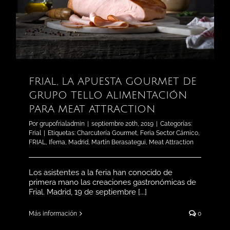
FRIAL, LA APUESTA GOURMET DE
GRUPO TELLO ALIMENTACIÓN
PARA MEAT ATTRACTION
Por
grupofrialadmin
|
septiembre 20th, 2019
|
Categorías:
Frial
|
Etiquetas:
Charcutería Gourmet
,
Feria Sector Cárnico
,
FRIAL
,
Ifema
,
Madrid
,
Martín Berasategui
,
Meat Attraction
Los asistentes a la feria han conocido de
primera mano las creaciones gastronómicas de
Frial. Madrid, 19 de septiembre [...]
Más información
0