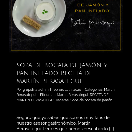
SOPA DE BOCATA DE JAMÓN Y
PAN INFLADO. RECETA DE
MARTÍN BERASATEGUI
Por
grupofrialadmin
|
febrero 17th, 2020
|
Categorías:
Martín
Berasategui
|
Etiquetas:
Martín Berasategui
,
RECETA DE
MARTÍN BERASATEGUI
,
recetas
,
Sopa de bocata de jamón
Seguro que ya sabes que somos muy fans de
nuestro asesor gastronómico, Martín
Berasategui. Pero es que hemos descubierto [...]