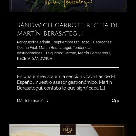
SÁNDWICH GARROTE. RECETA DE
MARTÍN BERASATEGUI
Por
grupofrialadmin
|
septiembre 8th, 2020
|
Categorías:
Cocina Frial
,
Martín Berasategui
,
Tendencias
gastronómicas
|
Etiquetas:
Garrote
,
Martín Berasategui
,
RECETA
,
SÁNDWICH
En una entrevista en la sección Cocinillas de El
Español, nuestro asesor gastronómico, Martín
Berasategui, contaba lo que significaba [...]
Más información
0