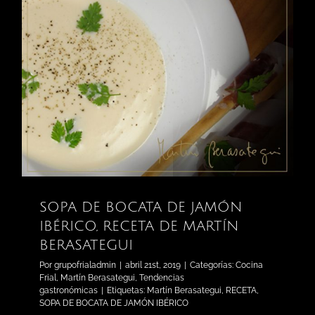
SOPA DE BOCATA DE JAMÓN
IBÉRICO, RECETA DE MARTÍN
BERASATEGUI
Por
grupofrialadmin
|
abril 21st, 2019
|
Categorías:
Cocina
Frial
,
Martín Berasategui
,
Tendencias
gastronómicas
|
Etiquetas:
Martín Berasategui
,
RECETA
,
SOPA DE BOCATA DE JAMÓN IBÉRICO