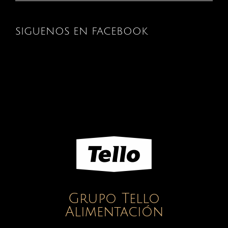
SIGUENOS EN FACEBOOK
Grupo Tello
Alimentación