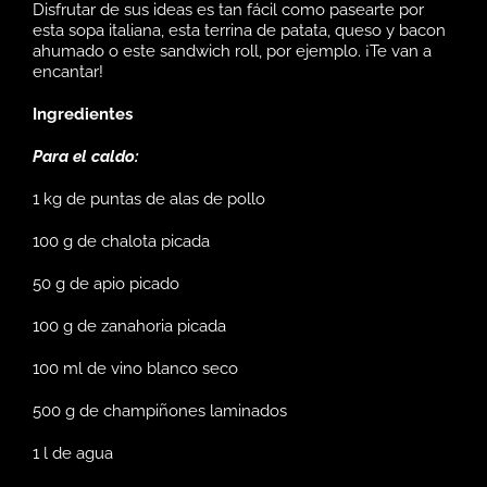
Disfrutar de sus ideas es tan fácil como pasearte por
esta sopa italiana
,
esta terrina de patata, queso y bacon
ahumado
o
este sandwich roll
, por ejemplo. ¡Te van a
encantar!
Ingredientes
Para el caldo:
1 kg de puntas de alas de pollo
100 g de chalota picada
50 g de apio picado
100 g de zanahoria picada
100 ml de vino blanco seco
500 g de champiñones laminados
1 l de agua