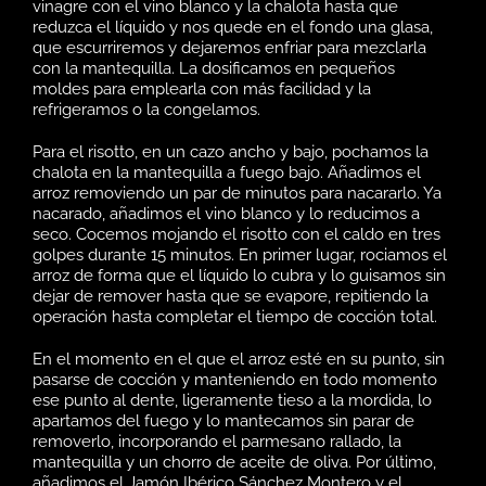
vinagre con el vino blanco y la chalota hasta que
reduzca el líquido y nos quede en el fondo una glasa,
que escurriremos y dejaremos enfriar para mezclarla
con la mantequilla. La dosificamos en pequeños
moldes para emplearla con más facilidad y la
refrigeramos o la congelamos.
Para el risotto, en un cazo ancho y bajo, pochamos la
chalota en la mantequilla a fuego bajo. Añadimos el
arroz removiendo un par de minutos para nacararlo. Ya
nacarado, añadimos el vino blanco y lo reducimos a
seco. Cocemos mojando el risotto con el caldo en tres
golpes durante 15 minutos. En primer lugar, rociamos el
arroz de forma que el líquido lo cubra y lo guisamos sin
dejar de remover hasta que se evapore, repitiendo la
operación hasta completar el tiempo de cocción total.
En el momento en el que el arroz esté en su punto, sin
pasarse de cocción y manteniendo en todo momento
ese punto al dente, ligeramente tieso a la mordida, lo
apartamos del fuego y lo mantecamos sin parar de
removerlo, incorporando el parmesano rallado, la
mantequilla y un chorro de aceite de oliva. Por último,
añadimos el
Jamón Ibérico Sánchez Montero
y el