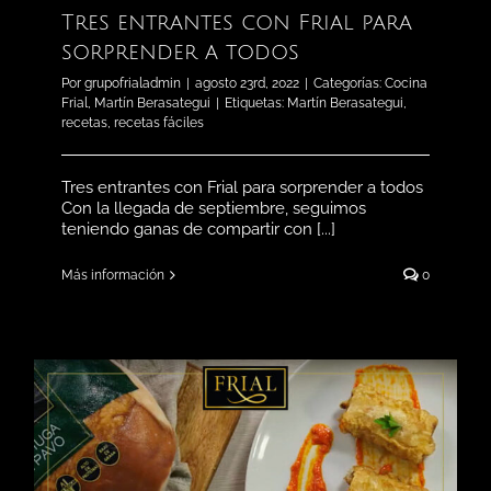
Tres entrantes con Frial para
sorprender a todos
Por
grupofrialadmin
|
agosto 23rd, 2022
|
Categorías:
Cocina
Frial
,
Martín Berasategui
|
Etiquetas:
Martín Berasategui
,
recetas
,
recetas fáciles
Tres entrantes con Frial para sorprender a todos
Con la llegada de septiembre, seguimos
teniendo ganas de compartir con [...]
Más información
0