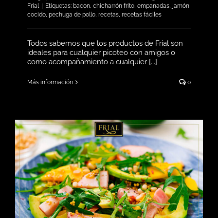
Frial
|
Etiquetas:
bacon
,
chicharrón frito
,
empanadas
,
jamón
cocido
,
pechuga de pollo
,
recetas
,
recetas fáciles
Todos sabemos que los productos de Frial son
ideales para cualquier picoteo con amigos o
como acompañamiento a cualquier [...]
Más información
0