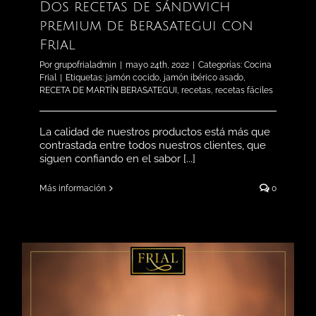
Dos recetas de sándwich
premium de Berasategui con
Frial
Por
grupofrialadmin
|
mayo 24th, 2022
|
Categorías:
Cocina
Frial
|
Etiquetas:
jamón cocido
,
jamón ibérico asado
,
RECETA DE MARTÍN BERASATEGUI
,
recetas
,
recetas fáciles
La calidad de nuestros productos está más que
contrastada entre todos nuestros clientes, que
siguen confiando en el sabor [...]
Más información
0