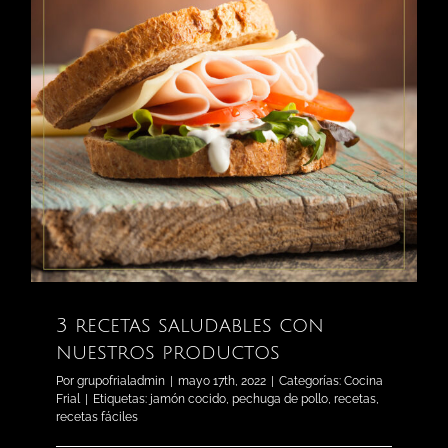
3 recetas saludables con
nuestros productos
Por
grupofrialadmin
|
mayo 17th, 2022
|
Categorías:
Cocina
Frial
|
Etiquetas:
jamón cocido
,
pechuga de pollo
,
recetas
,
recetas fáciles