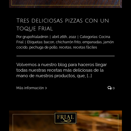
Tres deliciosas pizzas con un
toque Frial
Por
grupofrialadmin
|
abril 26th, 2022
|
Categorías:
Cocina
Frial
|
Etiquetas:
bacon
,
chicharrón frito
,
empanadas
,
jamón
cocido
,
pechuga de pollo
,
recetas
,
recetas fáciles
Volvemos a nuestro blog para haceros llegar
todas nuestras recetas más deliciosas de la
mano de nuestros productos, que, [...]
Más información
0