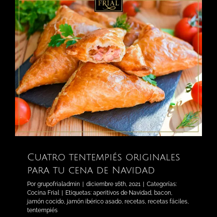
Cuatro tentempiés originales
para tu cena de Navidad
Por
grupofrialadmin
|
diciembre 16th, 2021
|
Categorías:
Cocina Frial
|
Etiquetas:
aperitivos de Navidad
,
bacon
,
jamón cocido
,
jamón ibérico asado
,
recetas
,
recetas fáciles
,
tentempiés