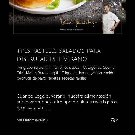
Tres pasteles salados para
disfrutar este verano
Por
grupofrialadmin
|
junio 30th, 2022
|
Categorías:
Cocina
Frial
,
Martín Berasategui
|
Etiquetas:
bacon
,
jamón cocido
,
pechuga de pavo
,
recetas
,
recetas fáciles
Cuando llega el verano, nuestra alimentación
suele variar hacia otro tipo de platos más ligeros
y, en su gran [...]
Más información
0