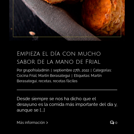
Empieza el día con mucho
sabor de la mano de Frial
Por
grupofrialadmin
|
septiembre 27th, 2022
|
Categorías:
Cocina Frial
,
Martín Berasategui
|
Etiquetas:
Martín
Berasategui
,
recetas
,
recetas fáciles
Desde siempre se nos ha dicho que el
desayuno es la comida más importante del día y,
aunque se [...]
Más información
0